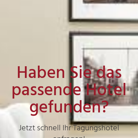
Haben Sie das
passende Hotel
gefunden?
Jetzt schnell Ihr Tagungshotel