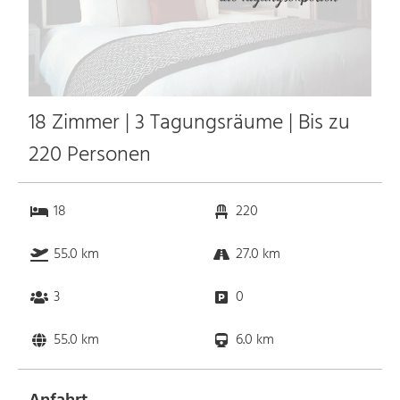
18 Zimmer | 3 Tagungsräume | Bis zu
220 Personen
18
220
55.0 km
27.0 km
3
0
55.0 km
6.0 km