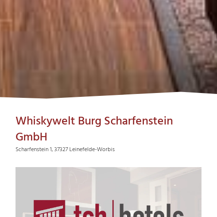
Whiskywelt Burg Scharfenstein
GmbH
Scharfenstein 1, 37327 Leinefelde-Worbis