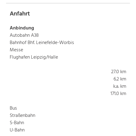
Anfahrt
Anbindung
Autobahn A38
Bahnhof Bhf. Leinefelde-Worbis
Messe
Flughafen Leipzig/Halle
27.0 km
6.2 km
k.a. km
171.0 km
Bus
Straßenbahn
S-Bahn
U-Bahn