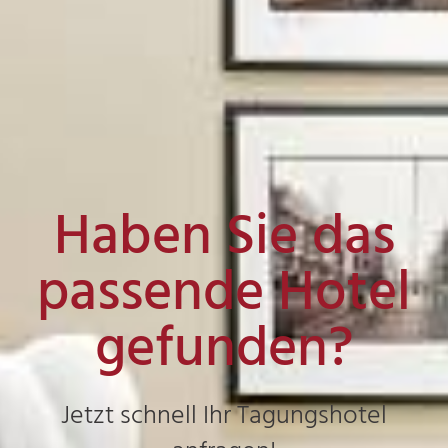
Haben Sie das
passende Hotel
gefunden?
Jetzt schnell Ihr Tagungshotel