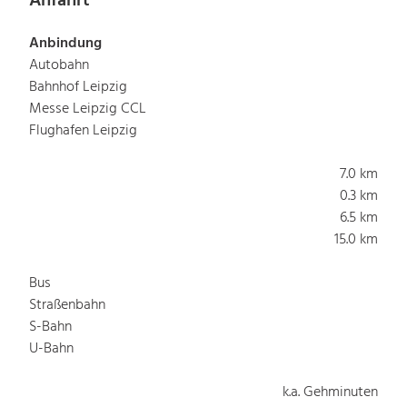
Anfahrt
Anbindung
Autobahn
Bahnhof Leipzig
Messe Leipzig CCL
Flughafen Leipzig
7.0 km
0.3 km
6.5 km
15.0 km
Bus
Straßenbahn
S-Bahn
U-Bahn
k.a. Gehminuten