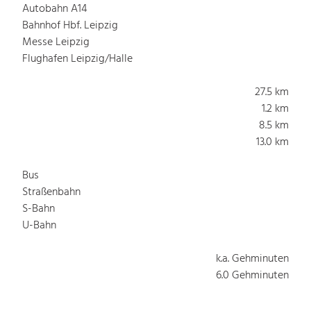
Autobahn A14
Bahnhof Hbf. Leipzig
Messe Leipzig
Flughafen Leipzig/Halle
27.5 km
1.2 km
8.5 km
13.0 km
Bus
Straßenbahn
S-Bahn
U-Bahn
k.a. Gehminuten
6.0 Gehminuten
k.a. Gehminuten
k.a. Gehminuten