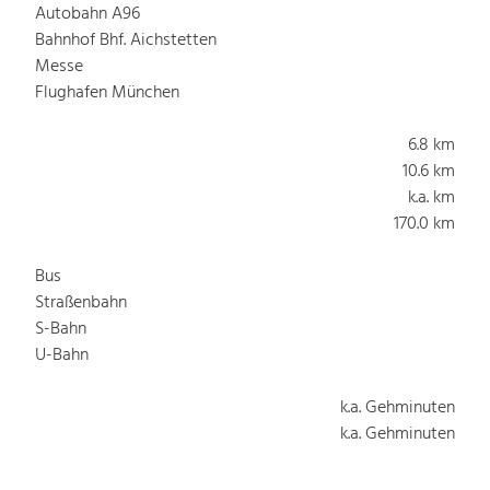
Autobahn A96
Bahnhof Bhf. Aichstetten
Messe
Flughafen München
6.8 km
10.6 km
k.a. km
170.0 km
Bus
Straßenbahn
S-Bahn
U-Bahn
k.a. Gehminuten
k.a. Gehminuten
k.a. Gehminuten
k.a. Gehminuten