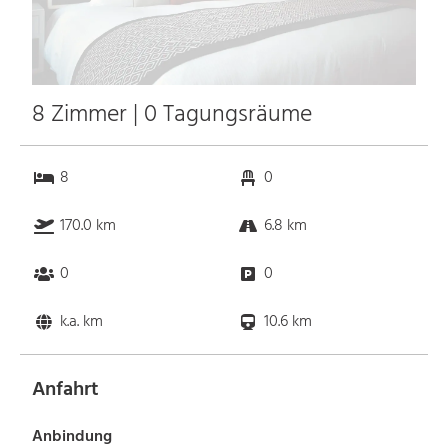
8 Zimmer | 0 Tagungsräume
8
0
170.0 km
6.8 km
0
0
k.a. km
10.6 km
Anfahrt
Anbindung