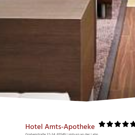
Hotel Amts-Apotheke
Grabenstraße 32-34, 65549 Limburg an der Lahn