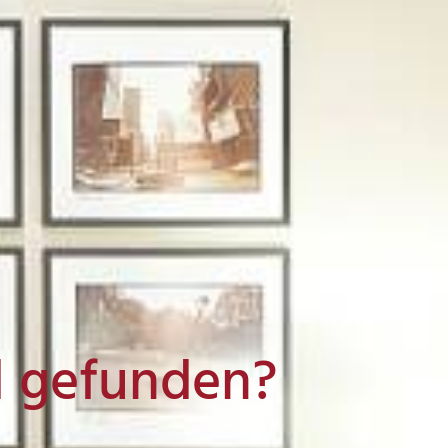
l gefunden?