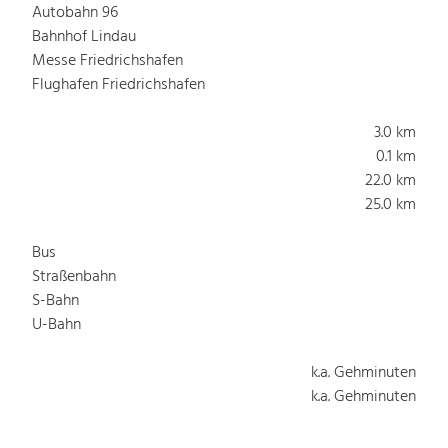
Autobahn 96
Bahnhof Lindau
Messe Friedrichshafen
Flughafen Friedrichshafen
3.0 km
0.1 km
22.0 km
25.0 km
Bus
Straßenbahn
S-Bahn
U-Bahn
k.a. Gehminuten
k.a. Gehminuten
k.a. Gehminuten
k.a. Gehminuten