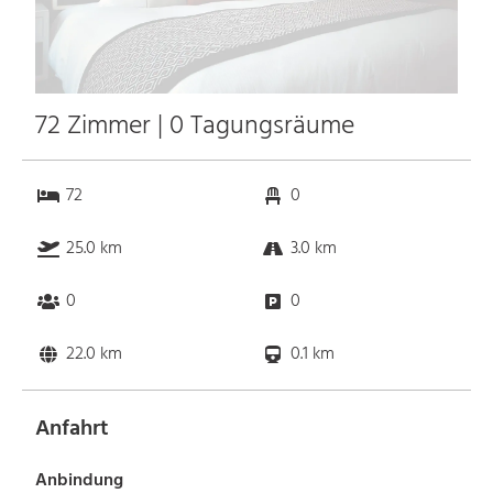
72 Zimmer | 0 Tagungsräume
72
0
25.0 km
3.0 km
0
0
22.0 km
0.1 km
Anfahrt
Anbindung