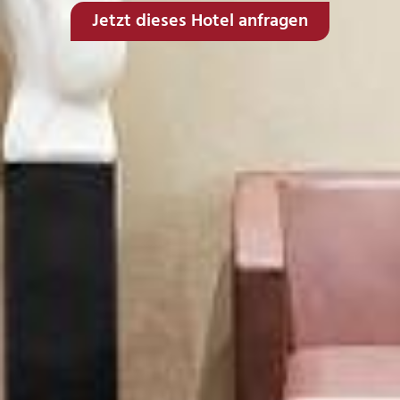
Jetzt dieses Hotel anfragen