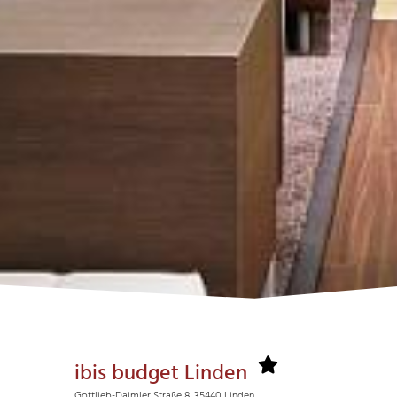
ibis budget Linden
Gottlieb-Daimler Straße 8, 35440 Linden