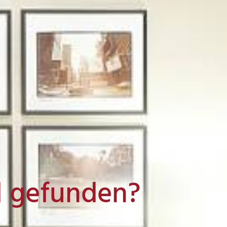
l gefunden?