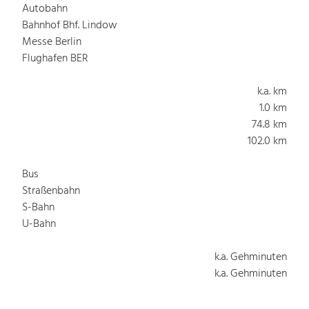
Autobahn
Bahnhof Bhf. Lindow
Messe Berlin
Flughafen BER
k.a. km
1.0 km
74.8 km
102.0 km
Bus
Straßenbahn
S-Bahn
U-Bahn
k.a. Gehminuten
k.a. Gehminuten
k.a. Gehminuten
k.a. Gehminuten