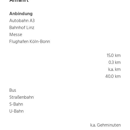
Anfahrt
Anbindung
Autobahn A3
Bahnhof Linz
Messe
Flughafen Köln-Bonn
15.0 km
0.3 km
k.a. km
40.0 km
Bus
Straßenbahn
S-Bahn
U-Bahn
k.a. Gehminuten