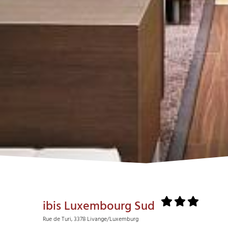
ibis Luxembourg Sud
Rue de Turi, 3378 Livange/Luxemburg