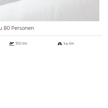
zu 80 Personen
10.0 km
k.a. km
k.a. km
0.5 km
Bus
k.a. Gehminuten
Straßenbahn
k.a. Gehminuten
S-Bahn
k.a. Gehminuten
U-Bahn
k.a. Gehminuten