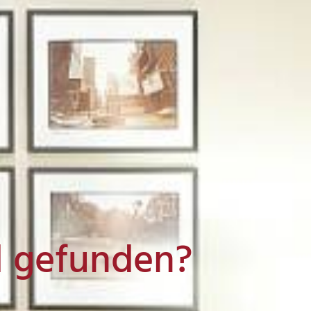
l gefunden?