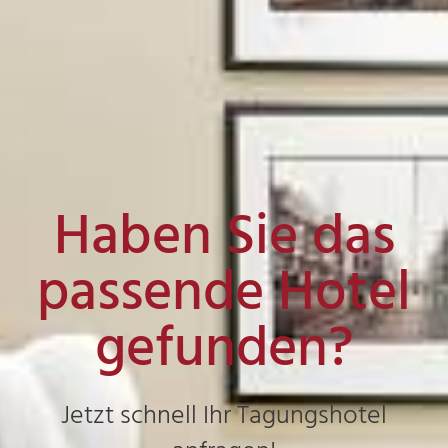
Haben Sie das
passende Hotel
gefunden?
Jetzt schnell Ihr Tagungshotel