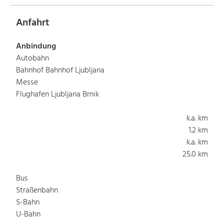
Anfahrt
Anbindung
Autobahn
Bahnhof Bahnhof Ljubljana
Messe
Flughafen Ljubljana Brnik
k.a. km
1.2 km
k.a. km
25.0 km
Bus
Straßenbahn
S-Bahn
U-Bahn