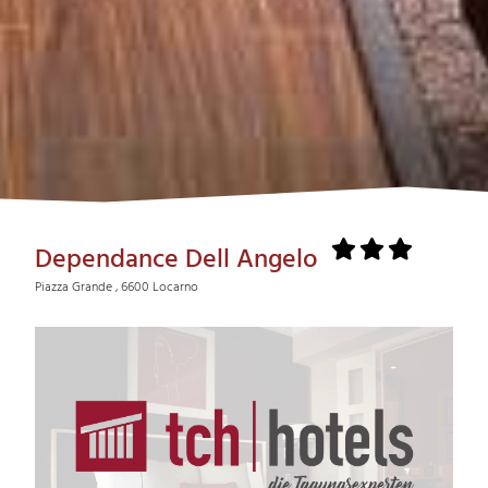
Dependance Dell Angelo
Piazza Grande , 6600 Locarno