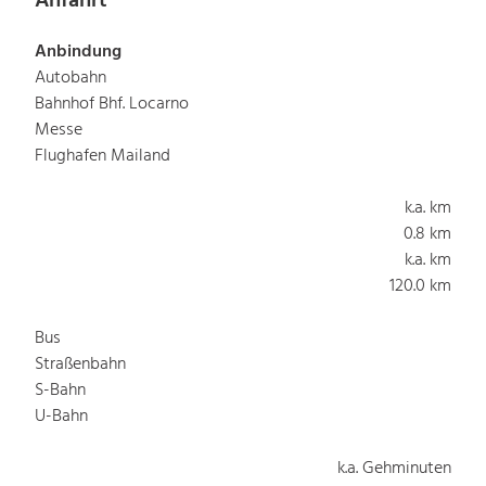
Anfahrt
Anbindung
Autobahn
Bahnhof Bhf. Locarno
Messe
Flughafen Mailand
k.a. km
0.8 km
k.a. km
120.0 km
Bus
Straßenbahn
S-Bahn
U-Bahn
k.a. Gehminuten