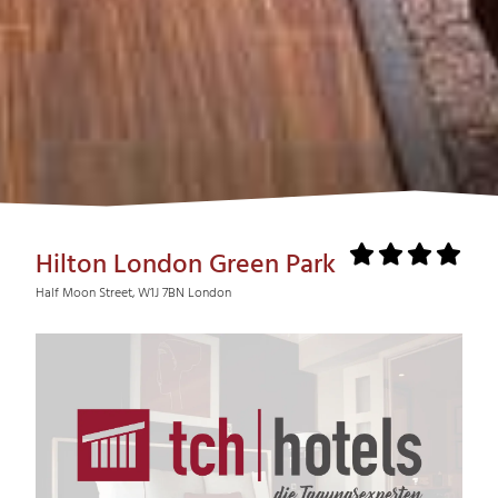
Hilton London Green Park
Half Moon Street, W1J 7BN London