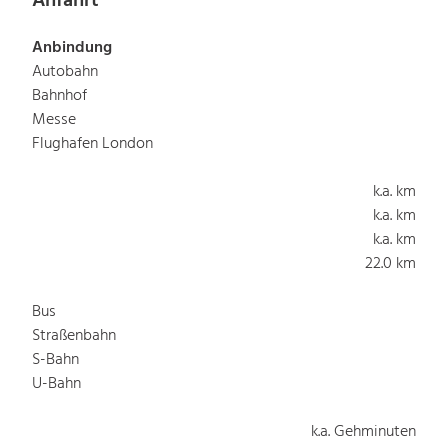
Anfahrt
Anbindung
Autobahn
Bahnhof
Messe
Flughafen London
k.a. km
k.a. km
k.a. km
22.0 km
Bus
Straßenbahn
S-Bahn
U-Bahn
k.a. Gehminuten