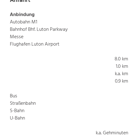
Anfahrt
Anbindung
Autobahn M1
Bahnhof Bhf. Luton Parkway
Messe
Flughafen Luton Airport
8.0 km
1.0 km
k.a. km
0.9 km
Bus
Straßenbahn
S-Bahn
U-Bahn
k.a. Gehminuten