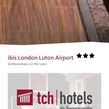
ibis London Luton Airport
Spittlesea Road, LU2 9NZ Luton