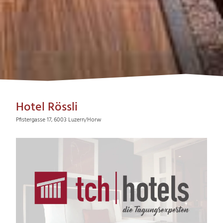
Hotel Rössli
Pfistergasse 17, 6003 Luzern/Horw