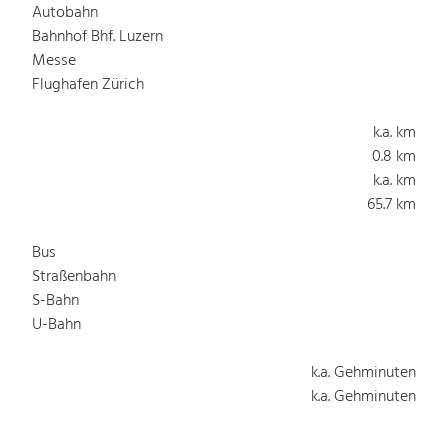
Autobahn
Bahnhof Bhf. Luzern
Messe
Flughafen Zürich
k.a. km
0.8 km
k.a. km
65.7 km
Bus
Straßenbahn
S-Bahn
U-Bahn
k.a. Gehminuten
k.a. Gehminuten
k.a. Gehminuten
k.a. Gehminuten