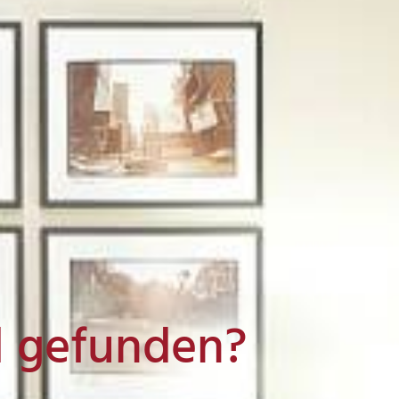
l gefunden?