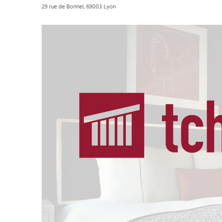
29 rue de Bonnel, 69003 Lyon