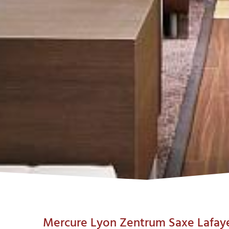
Mercure Lyon Zentrum Saxe Lafay