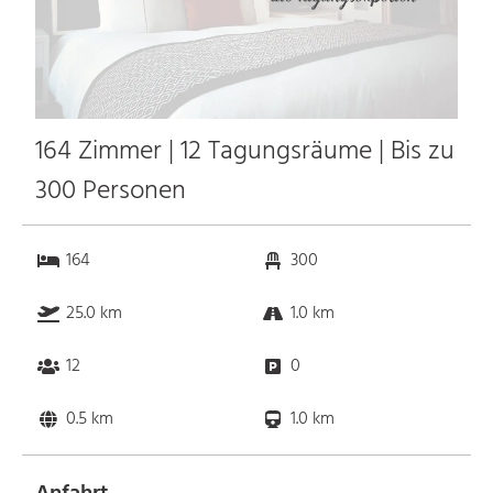
164 Zimmer | 12 Tagungsräume | Bis zu
300 Personen
164
300
25.0 km
1.0 km
12
0
0.5 km
1.0 km