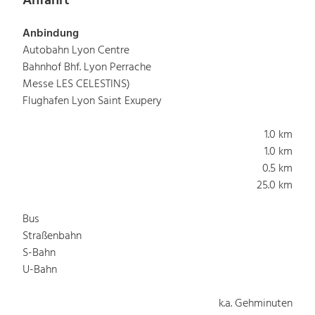
Anfahrt
Anbindung
Autobahn Lyon Centre
Bahnhof Bhf. Lyon Perrache
Messe LES CELESTINS)
Flughafen Lyon Saint Exupery
1.0 km
1.0 km
0.5 km
25.0 km
Bus
Straßenbahn
S-Bahn
U-Bahn
k.a. Gehminuten