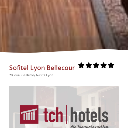
Sofitel Lyon Bellecour
20, quai Gailleton, 69002 Lyon