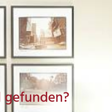
l gefunden?