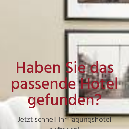
Haben Sie das
passende Hotel
gefunden?
Jetzt schnell Ihr Tagungshotel