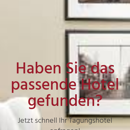
Haben Sie das
passende Hotel
gefunden?
Jetzt schnell Ihr Tagungshotel