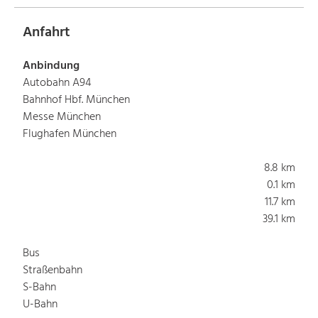
Anfahrt
Anbindung
Autobahn A94
Bahnhof Hbf. München
Messe München
Flughafen München
8.8 km
0.1 km
11.7 km
39.1 km
Bus
Straßenbahn
S-Bahn
U-Bahn