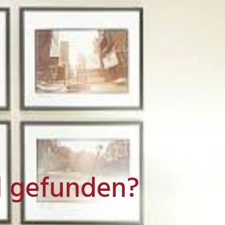
l gefunden?