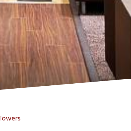
 Towers