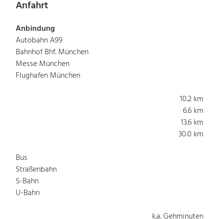
Anfahrt
Anbindung
Autobahn A99
Bahnhof Bhf. München
Messe München
Flughafen München
10.2 km
6.6 km
13.6 km
30.0 km
Bus
Straßenbahn
S-Bahn
U-Bahn
k.a. Gehminuten