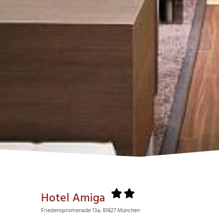
Hotel Amiga
Friedenspromenade 13a, 81827 München