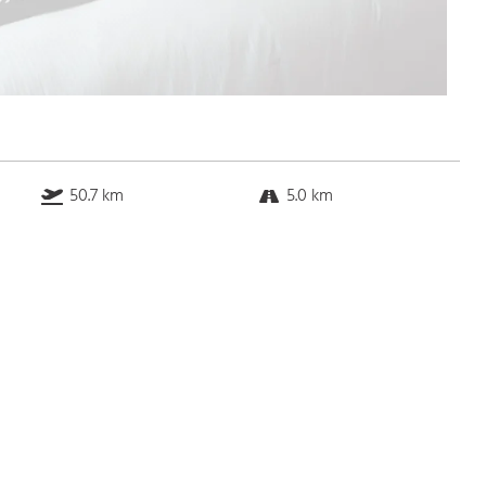
50.7 km
5.0 km
5.1 km
10.2 km
Bus
k.a. Gehminuten
Straßenbahn
k.a. Gehminuten
S-Bahn
k.a. Gehminuten
U-Bahn
k.a. Gehminuten