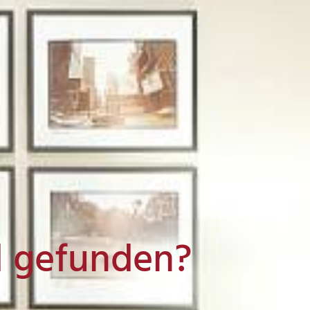
l gefunden?