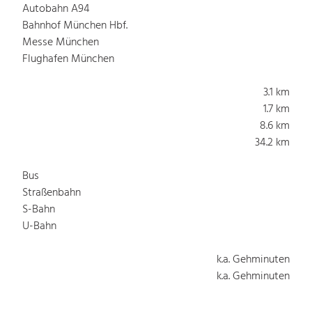
Autobahn A94
Bahnhof München Hbf.
Messe München
Flughafen München
3.1 km
1.7 km
8.6 km
34.2 km
Bus
Straßenbahn
S-Bahn
U-Bahn
k.a. Gehminuten
k.a. Gehminuten
k.a. Gehminuten
k.a. Gehminuten