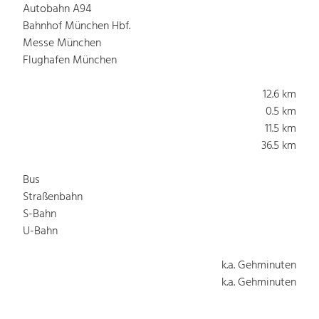
Autobahn A94
Bahnhof München Hbf.
Messe München
Flughafen München
12.6 km
0.5 km
11.5 km
36.5 km
Bus
Straßenbahn
S-Bahn
U-Bahn
k.a. Gehminuten
k.a. Gehminuten
k.a. Gehminuten
k.a. Gehminuten