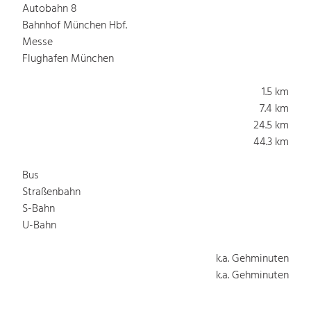
Autobahn 8
Bahnhof München Hbf.
Messe
Flughafen München
1.5 km
7.4 km
24.5 km
44.3 km
Bus
Straßenbahn
S-Bahn
U-Bahn
k.a. Gehminuten
k.a. Gehminuten
k.a. Gehminuten
k.a. Gehminuten