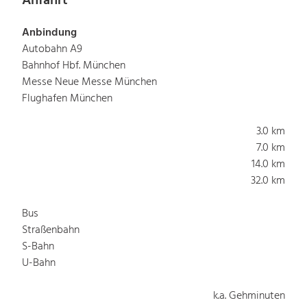
Anfahrt
Anbindung
Autobahn A9
Bahnhof Hbf. München
Messe Neue Messe München
Flughafen München
3.0 km
7.0 km
14.0 km
32.0 km
Bus
Straßenbahn
S-Bahn
U-Bahn
k.a. Gehminuten