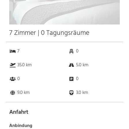
7 Zimmer | 0 Tagungsräume
7
0
35.0 km
5.0 km
0
0
9.0 km
3.0 km
Anfahrt
Anbindung