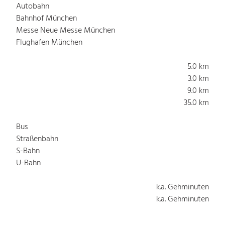
Autobahn
Bahnhof München
Messe Neue Messe München
Flughafen München
5.0 km
3.0 km
9.0 km
35.0 km
Bus
Straßenbahn
S-Bahn
U-Bahn
k.a. Gehminuten
k.a. Gehminuten
1.0 Gehminuten
1.0 Gehminuten