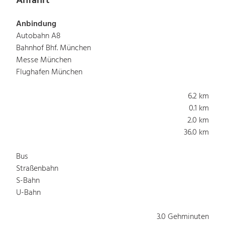
Anfahrt
Anbindung
Autobahn A8
Bahnhof Bhf. München
Messe München
Flughafen München
6.2 km
0.1 km
2.0 km
36.0 km
Bus
Straßenbahn
S-Bahn
U-Bahn
3.0 Gehminuten