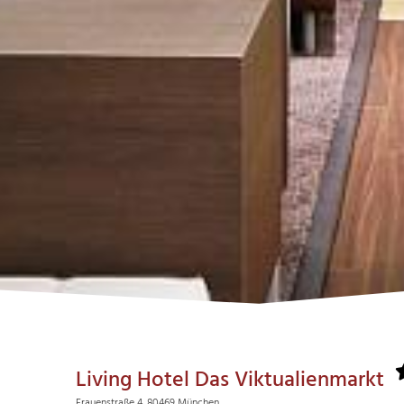
Living Hotel Das Viktualienmarkt
Frauenstraße 4, 80469 München