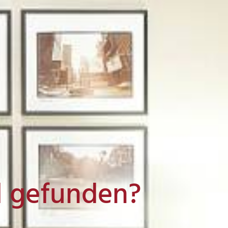
l gefunden?