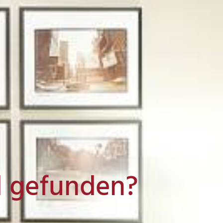
l gefunden?