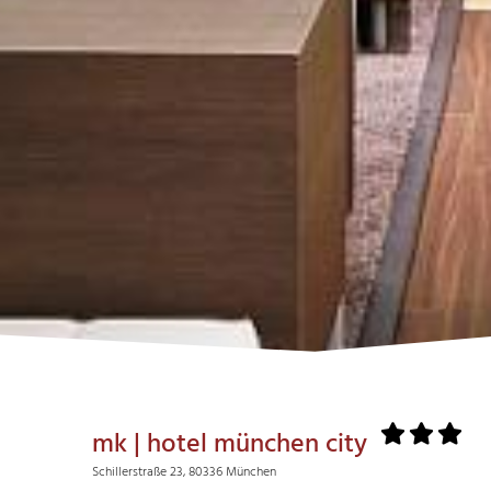
mk | hotel münchen city
Schillerstraße 23, 80336 München