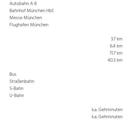
Autobahn A 8
Bahnhof München Hbf.
Messe München
Flughafen München
3.7 km
6.4 km
11.7 km
40.3 km
Bus
Straßenbahn
S-Bahn
U-Bahn
k.a. Gehminuten
k.a. Gehminuten
k.a. Gehminuten
k.a. Gehminuten