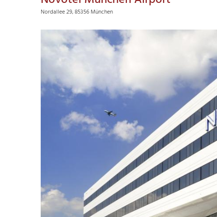
Novotel München Airport
Nordallee 29, 85356 München