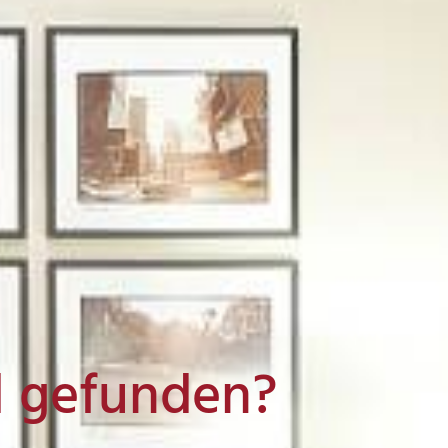
l gefunden?