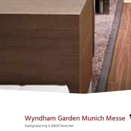
Wyndham Garden Munich Messe
Stahlgruberring 4, 81829 München