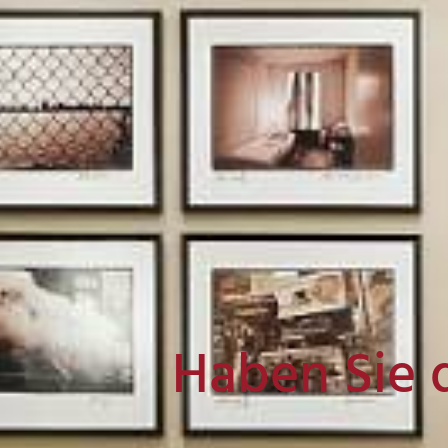
Haben Sie 