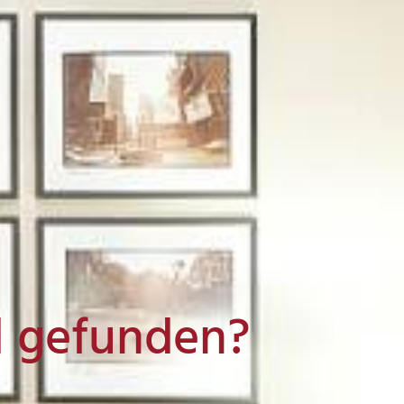
l gefunden?