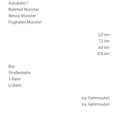
Autobahn 1
Bahnhof Münster
Messe Münster
Flughafen Münster
5.0 km
7.2 km
6.6 km
37.6 km
Bus
Straßenbahn
S-Bahn
U-Bahn
k.a. Gehminuten
k.a. Gehminuten
k.a. Gehminuten
k.a. Gehminuten