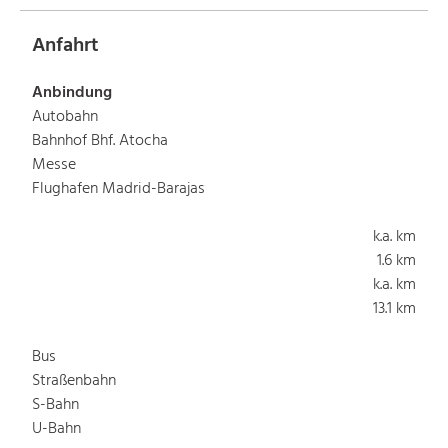
Anfahrt
Anbindung
Autobahn
Bahnhof Bhf. Atocha
Messe
Flughafen Madrid-Barajas
k.a. km
1.6 km
k.a. km
13.1 km
Bus
Straßenbahn
S-Bahn
U-Bahn