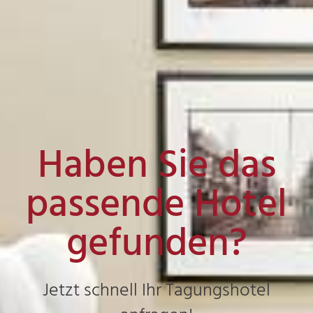
Haben Sie das
passende Hotel
gefunden?
Jetzt schnell Ihr Tagungshotel