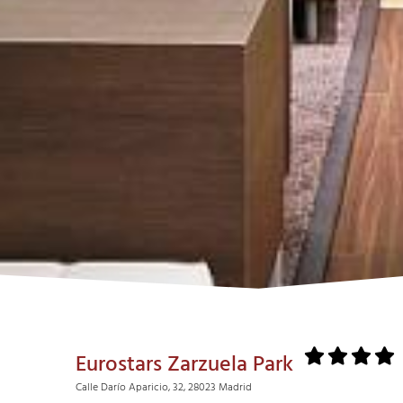
Eurostars Zarzuela Park
Calle Darío Aparicio, 32, 28023 Madrid