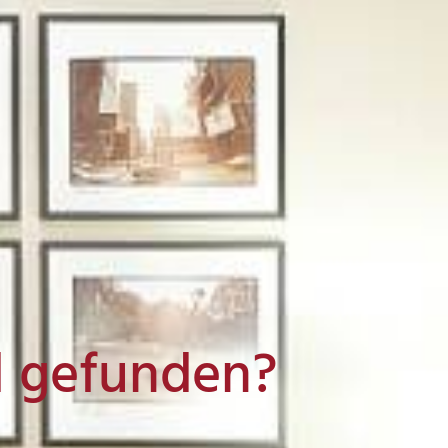
l gefunden?