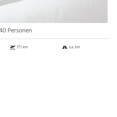
 40 Personen
17.1 km
k.a. km
k.a. km
k.a. km
Bus
k.a. Gehminuten
Straßenbahn
k.a. Gehminuten
S-Bahn
k.a. Gehminuten
U-Bahn
k.a. Gehminuten