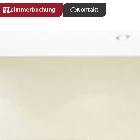
Zimmerbuchung
Kontakt