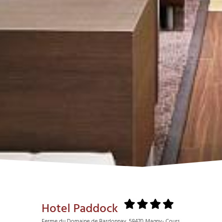
Hotel Paddock
Ferme du Domaine de Bardonnay, 58470 Magny- Cours