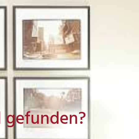
l gefunden?