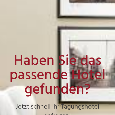
Haben Sie das
passende Hotel
gefunden?
Jetzt schnell Ihr Tagungshotel