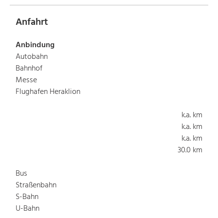
Anfahrt
Anbindung
Autobahn
Bahnhof
Messe
Flughafen Heraklion
k.a. km
k.a. km
k.a. km
30.0 km
Bus
Straßenbahn
S-Bahn
U-Bahn