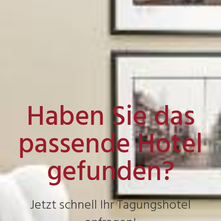
Haben Sie das
passende Hotel
gefunden?
Jetzt schnell Ihr Tagungshotel