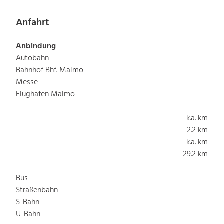
Anfahrt
Anbindung
Autobahn
Bahnhof Bhf. Malmö
Messe
Flughafen Malmö
k.a. km
2.2 km
k.a. km
29.2 km
Bus
Straßenbahn
S-Bahn
U-Bahn