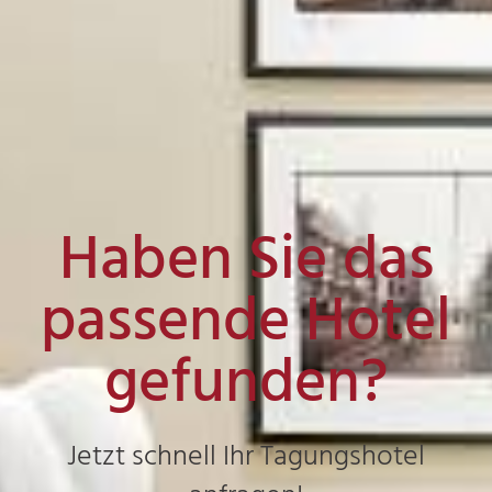
Haben Sie das
passende Hotel
gefunden?
Jetzt schnell Ihr Tagungshotel