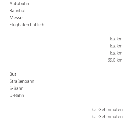
Autobahn
Bahnhof
Messe
Flughafen Lüttich
k.a. km
k.a. km
k.a. km
69.0 km
Bus
Straßenbahn
S-Bahn
U-Bahn
k.a. Gehminuten
k.a. Gehminuten
k.a. Gehminuten
k.a. Gehminuten