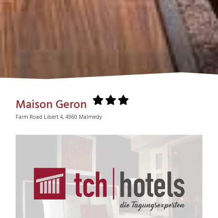
Maison Geron
Farm Road Libert 4, 4960 Malmedy