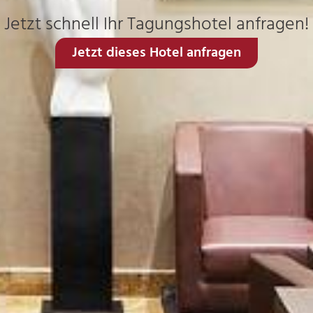
Jetzt schnell Ihr Tagungshotel anfragen!
Jetzt dieses Hotel anfragen