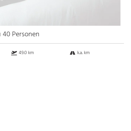
u 40 Personen
49.0 km
k.a. km
k.a. km
k.a. km
Bus
k.a. Gehminuten
Straßenbahn
k.a. Gehminuten
S-Bahn
k.a. Gehminuten
U-Bahn
k.a. Gehminuten