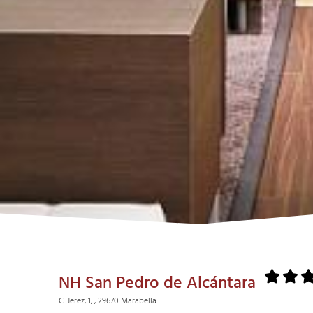
NH San Pedro de Alcántara
C. Jerez, 1, , 29670 Marabella