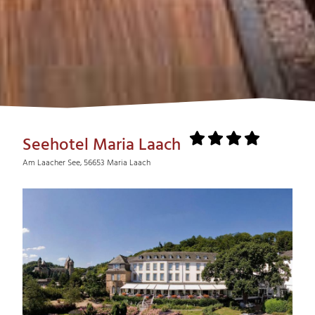
Seehotel Maria Laach
Am Laacher See, 56653 Maria Laach