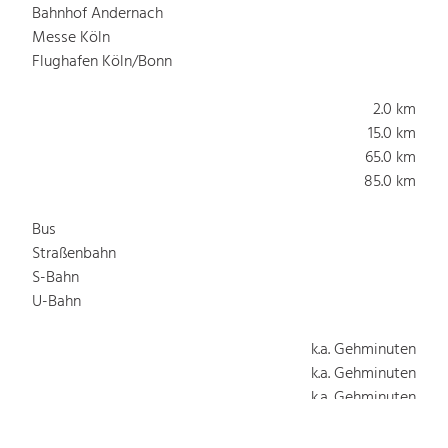
Bahnhof Andernach
Messe Köln
Flughafen Köln/Bonn
2.0 km
15.0 km
65.0 km
85.0 km
Bus
Straßenbahn
S-Bahn
U-Bahn
k.a. Gehminuten
k.a. Gehminuten
k.a. Gehminuten
k.a. Gehminuten