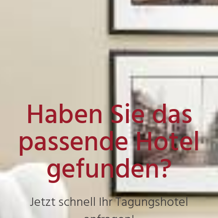
Haben Sie das
passende Hotel
gefunden?
Jetzt schnell Ihr Tagungshotel