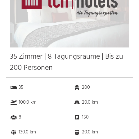
35 Zimmer | 8 Tagungsräume | Bis zu
200 Personen
35
200
100.0 km
20.0 km
8
150
130.0 km
20.0 km