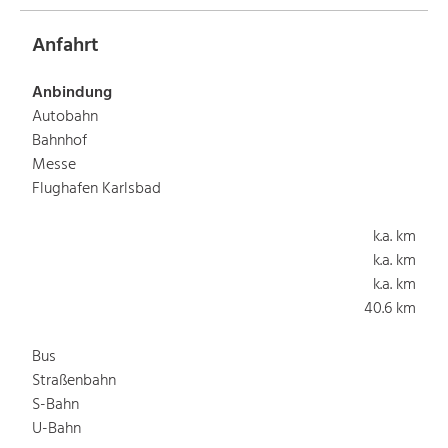
Anfahrt
Anbindung
Autobahn
Bahnhof
Messe
Flughafen Karlsbad
k.a. km
k.a. km
k.a. km
40.6 km
Bus
Straßenbahn
S-Bahn
U-Bahn