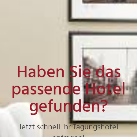
Haben Sie das
passende Hotel
gefunden?
Jetzt schnell Ihr Tagungshotel