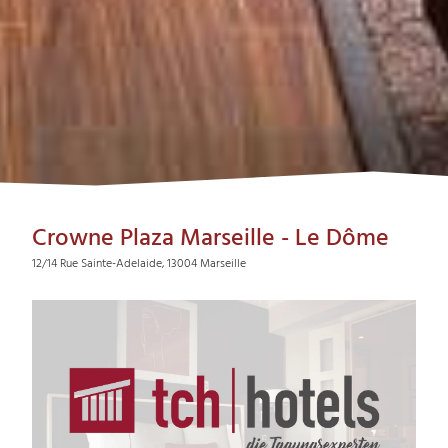
Crowne Plaza Marseille - Le Dôme
12/14 Rue Sainte-Adelaide, 13004 Marseille