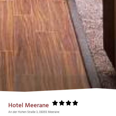
Hotel Meerane
An der Hohen Straße 3, 08393 Meerane